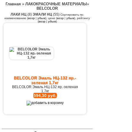
Главная
»
ЛАКОКРАСОЧНЫЕ МАТЕРИАЛЫ
»
BELCOLOR
ЛАКИ НЦ
(8)
ЭМАЛИ НЦ
(55)
Сортировать по:
наименованию (
возр
|
убыв
), цене (
возр
|
убыв
), рейтингу
(
возр
|
убыв
)
BELCOLOR Эмаль НЦ-132 яр.-
зеленая 1,7кг
BELCOLOR Эмаль НЦ-132 яр.-зеленая
1,7кг
594,30 руб.