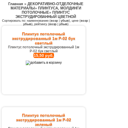
Главная
»
ДЕКОРАТИВНО-ОТДЕЛОЧНЫЕ
МАТЕРИАЛЫ
»
ПЛИНТУСА, МОЛДИНГИ
ПОТОЛОЧНЫЕ
»
ПЛИНТУС
ЭКСТРУДИРОВАННЫЙ ЦВЕТНОЙ
Сортировать по: наименованию (
возр
|
убыв
), цене (
возр
|
убыв
), рейтингу (
возр
|
убыв
)
Плинтус потолочный
экструдированный 1м Р-02 бук
светлый
Плинтус потолочный экструдированный 1м
Р-02 бук светлый
15,50 руб.
Плинтус потолочный
экструдированный 1м Р-02
зеленый