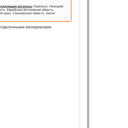
 следующие регионы:
Норильск, Ненецкий
асть, Еврейская Автономная область,
й округ, Сахалинская область, Ханты-