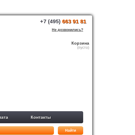
+7 (495)
663 91 81
Не дозвонились?
Корзина
(пусто)
лата
Контакты