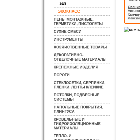
ЭДП
Специа
Автоном
ЭКОКЛАСС
Камчатс
мансий
ПЕНЫ МОНТАЖНЫЕ,
ГЕРМЕТИКИ, ПИСТОЛЕТЫ
СУХИЕ СМЕСИ
ИНСТРУМЕНТЫ
ХОЗЯЙСТВЕННЫЕ ТОВАРЫ
ДЕКОРАТИВНО-
ОТДЕЛОЧНЫЕ МАТЕРИАЛЫ
КРЕПЕЖНЫЕ ИЗДЕЛИЯ
ПОРОГИ
СТЕКЛОСЕТКИ, СЕРПЯНКИ,
ПЛЕНКИ, ЛЕНТЫ КЛЕЙКИЕ
ПОТОЛКИ, ПОДВЕСНЫЕ
СИСТЕМЫ
НАПОЛЬНЫЕ ПОКРЫТИЯ,
ПЛИНТУСА
КРОВЕЛЬНЫЕ И
ГИДРОИЗОЛЯЦИОННЫЕ
МАТЕРИАЛЫ
ТЕПЛО- И