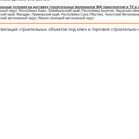
льные условия на доставку строительных материалов ЖД-транспортом и ТК в
ный округ, Республика Коми, Забайкальский край, Республика Бурятия, Амурская обл
кий край, Магадан, Приморский край, Республика Саха (Якутия), Чукотский Автономны
ский автономный округ, Ямало-ненецкий автономный округ