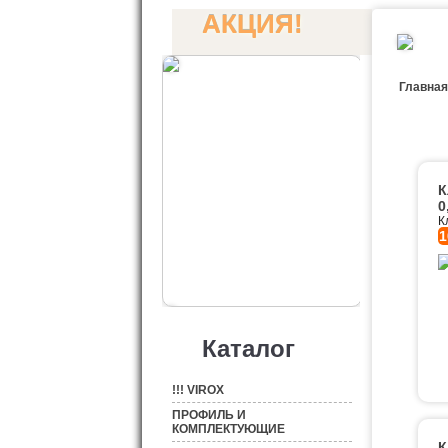
АКЦИЯ!
Главная
К
0
К
1
Каталог
!!! VIROX
ПРОФИЛЬ И
КОМПЛЕКТУЮЩИЕ
К