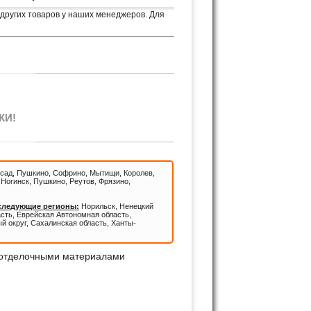
других товаров у наших менеджеров. Для
КИ!
сад, Пушкино, Софрино, Мытищи, Королев,
Ногинск, Пушкино, Реутов, Фрязино,
 следующие регионы:
Норильск, Ненецкий
асть, Еврейская Автономная область,
й округ, Сахалинская область, Ханты-