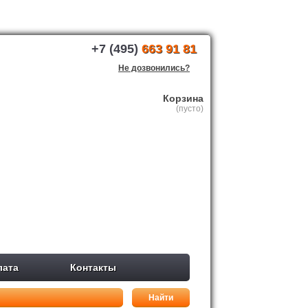
+7 (495)
663 91 81
Не дозвонились?
Корзина
(пусто)
лата
Контакты