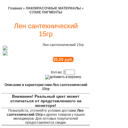
Главная
»
ЛАКОКРАСОЧНЫЕ МАТЕРИАЛЫ
»
СУХИЕ ПИГМЕНТЫ
Лен сантехнический
15гр
Лен сантехнический 15гр
35,55 руб.
Кол-во:
Описание и характеристики Лен сантехнический
15гр
Внимание! Реальный цвет может
отличаться от представленного на
мониторе!
Пожалуйста, уточняйте условия доставки
Лен
сантехнический 15гр
и других товаров у наших
менеджеров. Для оптовых покупателей
предоставляются скидки.