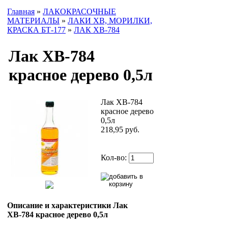
Главная
»
ЛАКОКРАСОЧНЫЕ
МАТЕРИАЛЫ
»
ЛАКИ ХВ, МОРИЛКИ,
КРАСКА БТ-177
»
ЛАК ХВ-784
Лак ХВ-784
красное дерево 0,5л
Лак ХВ-784
красное дерево
0,5л
218,95 руб.
Кол-во:
Описание и характеристики Лак
ХВ-784 красное дерево 0,5л