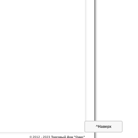
^Наверх
© 2012 - 2023
Торговый Дом "Одис"