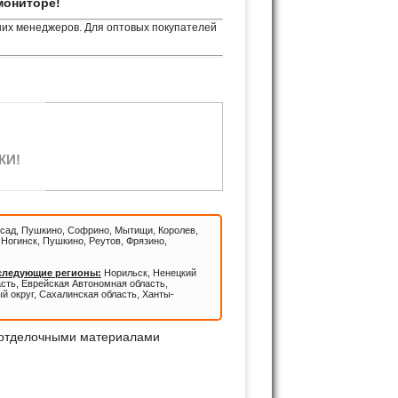
мониторе!
ших менеджеров. Для оптовых покупателей
КИ!
сад, Пушкино, Софрино, Мытищи, Королев,
Ногинск, Пушкино, Реутов, Фрязино,
 следующие регионы:
Норильск, Ненецкий
асть, Еврейская Автономная область,
й округ, Сахалинская область, Ханты-