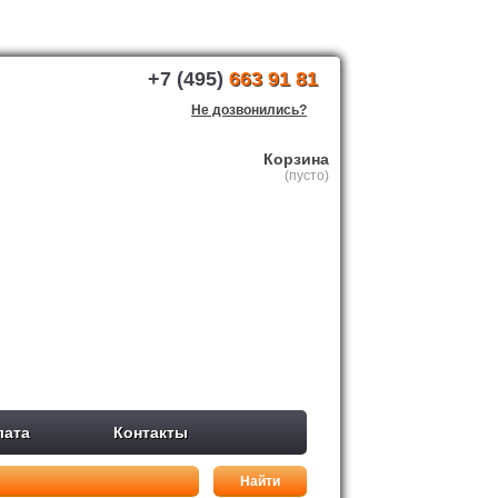
+7 (495)
663 91 81
Не дозвонились?
Корзина
(пусто)
лата
Контакты