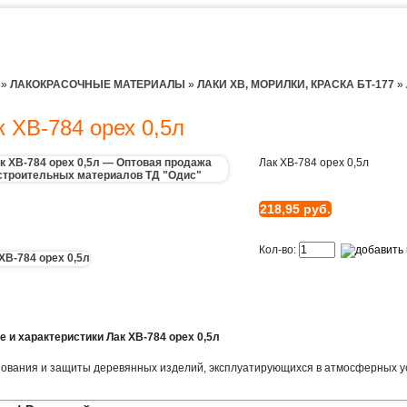
»
ЛАКОКРАСОЧНЫЕ МАТЕРИАЛЫ
»
ЛАКИ ХВ, МОРИЛКИ, КРАСКА БТ-177
»
к ХВ-784 орех 0,5л
Лак ХВ-784 орех 0,5л
218,95 руб.
Кол-во:
 и характеристики Лак ХВ-784 орех 0,5л
иования и защиты деревянных изделий, эксплуатирующихся в атмосферных у